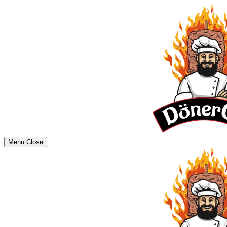
Menu
Close