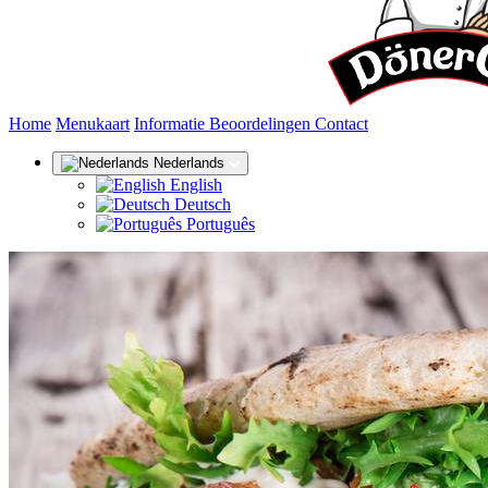
(huidige)
Home
Menukaart
Informatie
Beoordelingen
Contact
Nederlands
English
Deutsch
Português