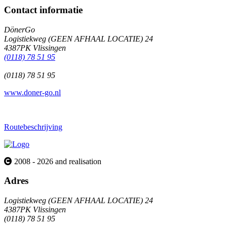
Contact informatie
DönerGo
Logistiekweg (GEEN AFHAAL LOCATIE) 24
4387PK Vlissingen
(0118) 78 51 95
(0118) 78 51 95
www.doner-go.nl
Routebeschrijving
2008 - 2026 and realisation
Adres
Logistiekweg (GEEN AFHAAL LOCATIE) 24
4387PK Vlissingen
(0118) 78 51 95